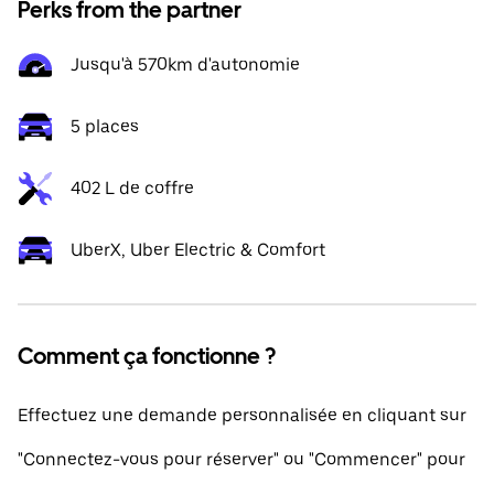
Perks from the partner
Jusqu'à 570km d'autonomie
5 places
402 L de coffre
UberX, Uber Electric & Comfort
Comment ça fonctionne ?
Effectuez une demande personnalisée en cliquant sur
"Connectez-vous pour réserver" ou "Commencer" pour