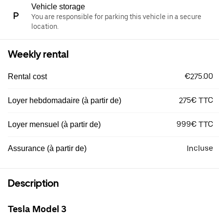
Vehicle storage
You are responsible for parking this vehicle in a secure
location.
Weekly rental
€275.00
Rental cost
275€ TTC
Loyer hebdomadaire (à partir de)
999€ TTC
Loyer mensuel (à partir de)
Incluse
Assurance (à partir de)
Description
Tesla Model 3