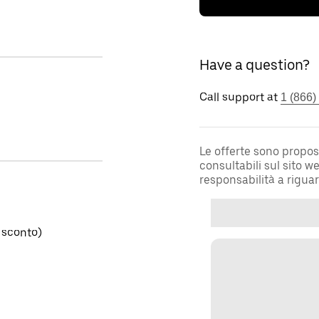
Have a question?
Call support at
1 (866)
Le offerte sono propos
consultabili sul sito 
responsabilità a rigua
 sconto)