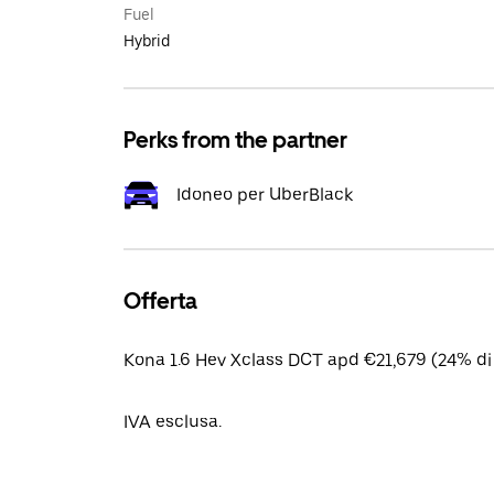
Fuel
Hybrid
Perks from the partner
Idoneo per UberBlack
Offerta
Kona 1.6 Hev Xclass DCT apd €21,679 (24% di
IVA esclusa.