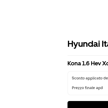
Hyundai It
Kona 1.6 Hev X
Sconto applicato de
Prezzo finale apd