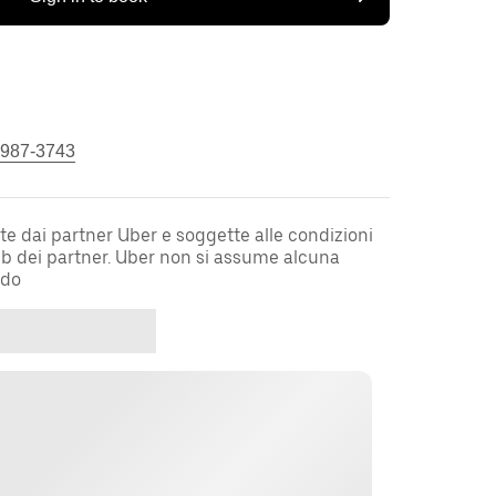
 987-3743
te dai partner Uber e soggette alle condizioni
web dei partner. Uber non si assume alcuna
rdo