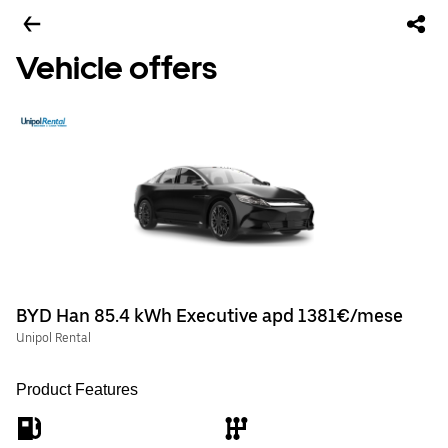
Vehicle offers
BYD Han 85.4 kWh Executive apd 1381€/mese
Unipol Rental
Product Features