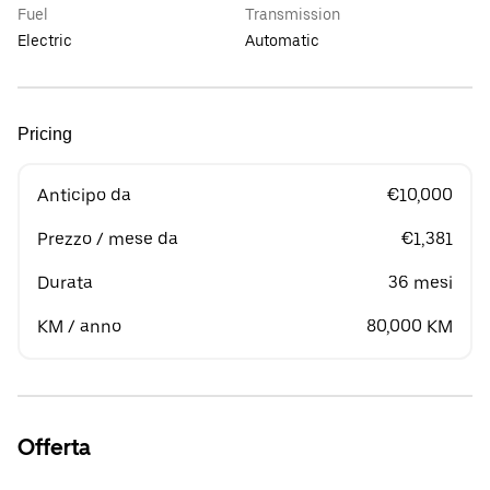
Fuel
Transmission
Electric
Automatic
Pricing
Anticipo da
€10,000
Prezzo / mese da
€1,381
Durata
36 mesi
KM / anno
80,000 KM
Offerta