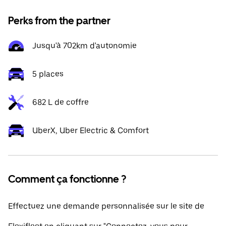
Perks from the partner
Jusqu'à 702km d'autonomie
5 places
682 L de coffre
UberX, Uber Electric & Comfort
Comment ça fonctionne ?
Effectuez une demande personnalisée sur le site de