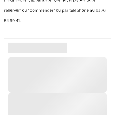
Flexifleet en cliquant sur "Connectez-vous pour
réserver" ou “Commencer” ou par téléphone au 01 76
54 99 41.