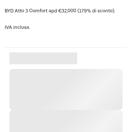
BYD Atto 3 Comfort apd €32,000 (17.9% di sconto).
IVA inclusa.