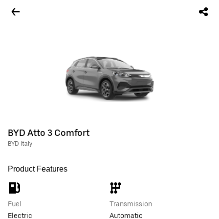
BYD Atto 3 Comfort
BYD Italy
Product Features
Fuel
Transmission
Electric
Automatic