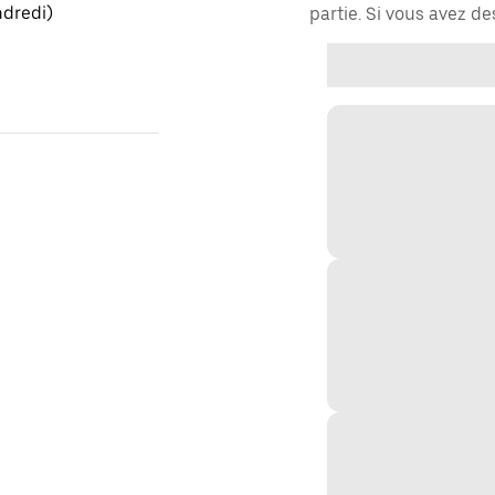
ndredi)
partie. Si vous avez d