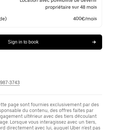
Location avec possibilité de devenir
propriétaire sur 48 mois
 de)
400€/mois
Sign in to book
 987-3743
ette page sont fournies exclusivement par des
responsable du contenu, des offres faites par
ngagement ultérieur avec des tiers découlant
ge. Lorsque vous interagissez avec un tiers,
rd directement avec lui, auquel Uber n'est pas