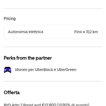
Pricing
Autonomia elettrica
Fino a 312 km
Perks from the partner
Idoneo per UberBlack e UberGreen
Offerta
BYD Atto 2 Boost apd €27,800 (10.90% di sconto).