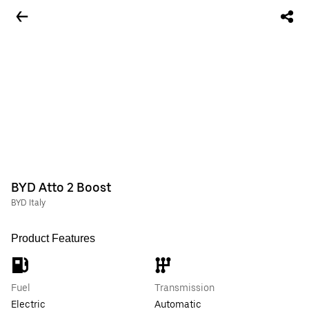
BYD Atto 2 Boost
BYD Italy
Product Features
Fuel
Transmission
Electric
Automatic