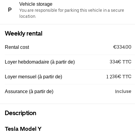
Vehicle storage
You are responsible for parking this vehicle in a secure
location.
Weekly rental
€334.00
Rental cost
334€ TTC
Loyer hebdomadaire (à partir de)
1 236€ TTC
Loyer mensuel (à partir de)
Incluse
Assurance (à partir de)
Description
Tesla Model Y