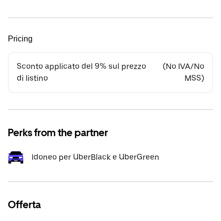
Pricing
Sconto applicato del 9% sul prezzo
(No IVA/No
di listino
MSS)
Perks from the partner
Idoneo per UberBlack e UberGreen
Offerta