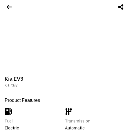
Kia EV3
Kia Italy
Product Features
Fuel
Transmission
Electric
Automatic