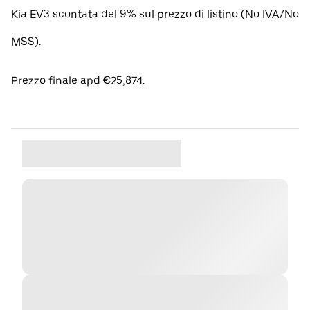
Kia EV3 scontata del 9% sul prezzo di listino (No IVA/No
MSS).
Prezzo finale apd €25,874.