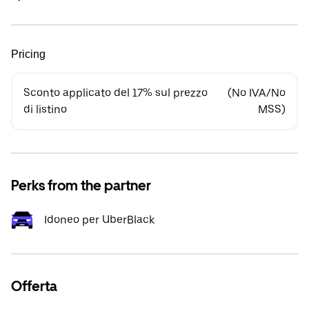
Pricing
Sconto applicato del 17% sul prezzo
(No IVA/No
di listino
MSS)
Perks from the partner
Idoneo per UberBlack
Offerta