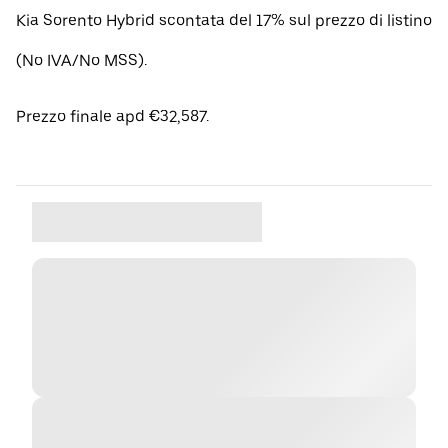
Kia Sorento Hybrid scontata del 17% sul prezzo di listino
(No IVA/No MSS).
Prezzo finale apd €32,587.