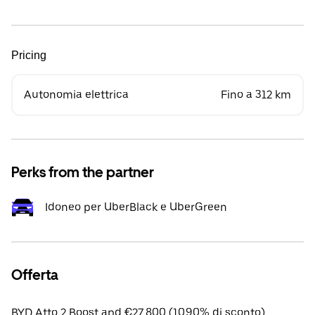
Pricing
Autonomia elettrica
Fino a 312 km
Perks from the partner
Idoneo per UberBlack e UberGreen
Offerta
BYD Atto 2 Boost apd €27,800 (10.90% di sconto).