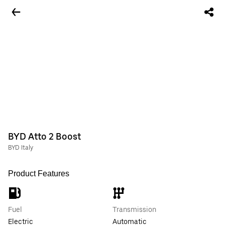
BYD Atto 2 Boost
BYD Italy
Product Features
Fuel
Transmission
Electric
Automatic