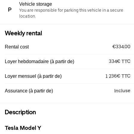
Vehicle storage
You are responsible for parking this vehicle in a secure
location.
Weekly rental
€334.00
Rental cost
334€ TTC
Loyer hebdomadaire (à partir de)
1 236€ TTC
Loyer mensuel (à partir de)
Incluse
Assurance (à partir de)
Description
Tesla Model Y