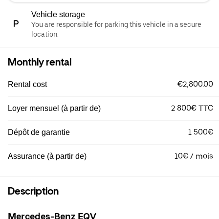
Vehicle storage
You are responsible for parking this vehicle in a secure
location.
Monthly rental
€2,800.00
Rental cost
2 800€ TTC
Loyer mensuel (à partir de)
1 500€
Dépôt de garantie
10€ / mois
Assurance (à partir de)
Description
Mercedes-Benz EQV