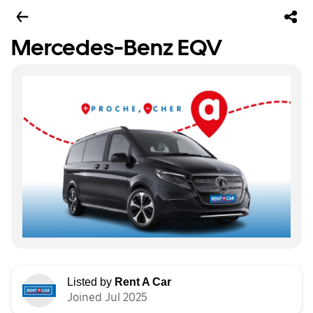
Mercedes-Benz EQV
Listed by
Rent A Car
Joined Jul 2025