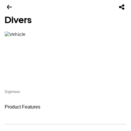
Divers
Digimoov
Product Features