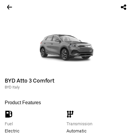
BYD Atto 3 Comfort
BYD Italy
Product Features
Fuel
Transmission
Electric
Automatic