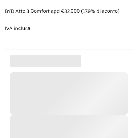
BYD Atto 3 Comfort apd €32,000 (17.9% di sconto).
IVA inclusa.