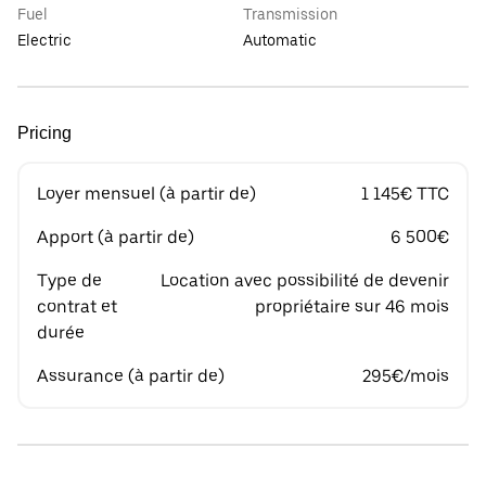
Fuel
Transmission
Electric
Automatic
Pricing
Loyer mensuel (à partir de)
1 145€ TTC
Apport (à partir de)
6 500€
Type de
Location avec possibilité de devenir
contrat et
propriétaire sur 46 mois
durée
Assurance (à partir de)
295€/mois