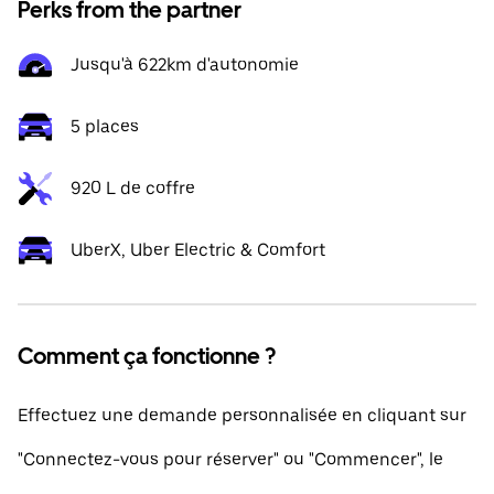
Perks from the partner
Jusqu'à 622km d'autonomie
5 places
920 L de coffre
UberX, Uber Electric & Comfort
Comment ça fonctionne ?
Effectuez une demande personnalisée en cliquant sur
"Connectez-vous pour réserver" ou "Commencer", le