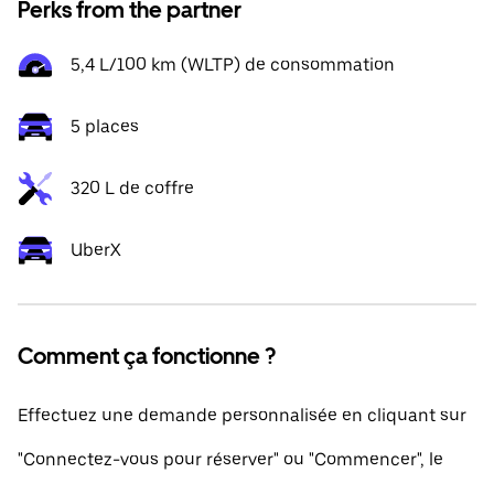
Perks from the partner
5,4 L/100 km (WLTP) de consommation
5 places
320 L de coffre
UberX
Comment ça fonctionne ?
Effectuez une demande personnalisée en cliquant sur
"Connectez-vous pour réserver" ou "Commencer", le