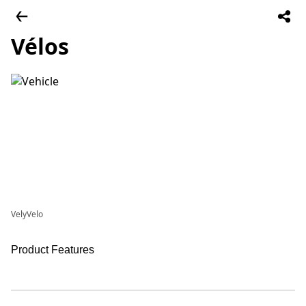
Vélos
VelyVelo
Product Features