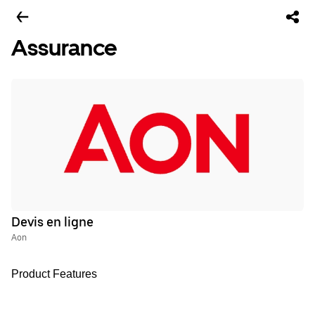
Assurance
Devis en ligne
Aon
Product Features