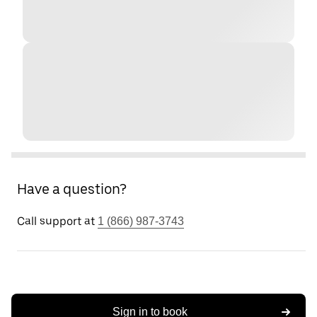
Have a question?
Call support at
1 (866) 987-3743
Sign in to book