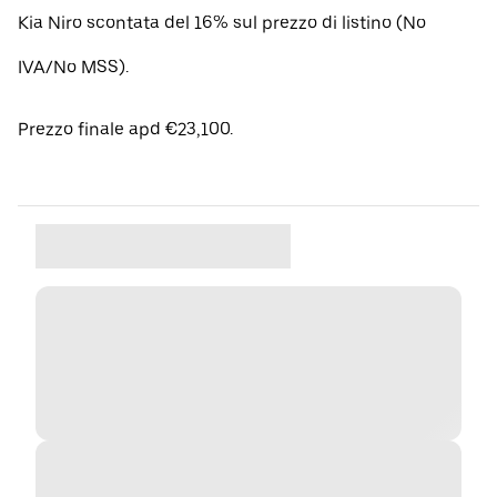
Kia Niro scontata del 16% sul prezzo di listino (No
IVA/No MSS).
Prezzo finale apd €23,100.