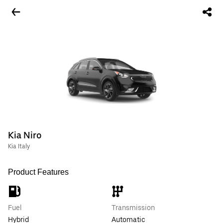
Kia Niro
Kia Italy
Product Features
Fuel
Transmission
Hybrid
Automatic