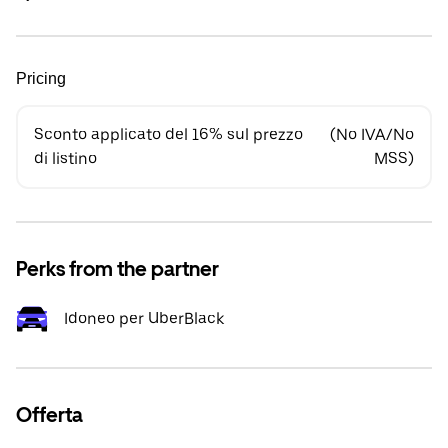
Pricing
Sconto applicato del 16% sul prezzo
(No IVA/No
di listino
MSS)
Perks from the partner
Idoneo per UberBlack
Offerta