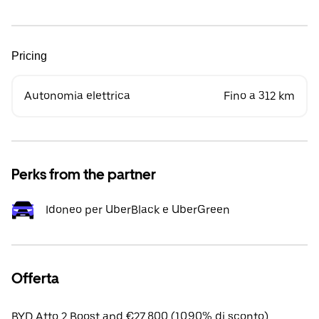
Pricing
Autonomia elettrica
Fino a 312 km
Perks from the partner
Idoneo per UberBlack e UberGreen
Offerta
BYD Atto 2 Boost apd €27,800 (10.90% di sconto).