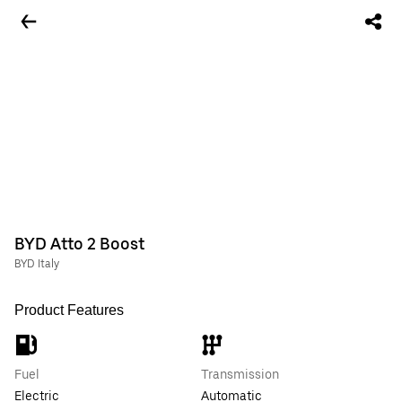
BYD Atto 2 Boost
BYD Italy
Product Features
Fuel
Transmission
Electric
Automatic