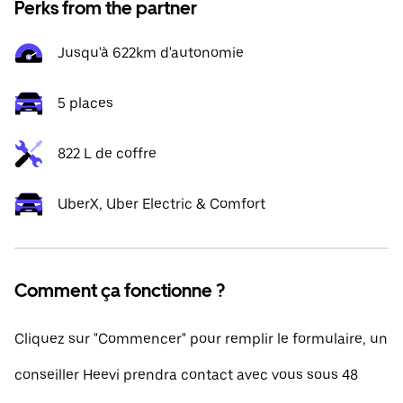
Perks from the partner
Jusqu'à 622km d'autonomie
5 places
822 L de coffre
UberX, Uber Electric & Comfort
Comment ça fonctionne ?
Cliquez sur "Commencer" pour remplir le formulaire, un
conseiller Heevi prendra contact avec vous sous 48