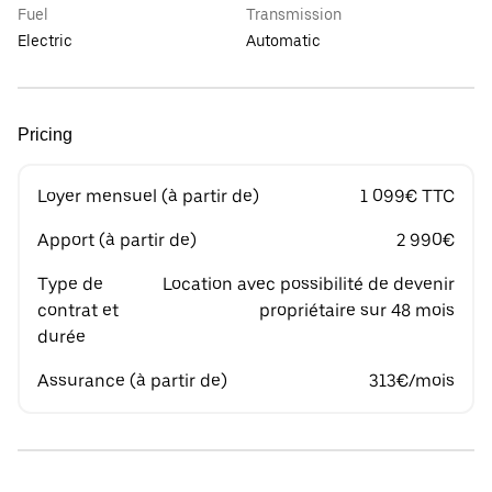
Fuel
Transmission
Electric
Automatic
Pricing
Loyer mensuel (à partir de)
1 099€ TTC
Apport (à partir de)
2 990€
Type de
Location avec possibilité de devenir
contrat et
propriétaire sur 48 mois
durée
Assurance (à partir de)
313€/mois