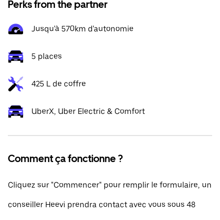
Perks from the partner
Jusqu'à 570km d'autonomie
5 places
425 L de coffre
UberX, Uber Electric & Comfort
Comment ça fonctionne ?
Cliquez sur "Commencer" pour remplir le formulaire, un
conseiller Heevi prendra contact avec vous sous 48