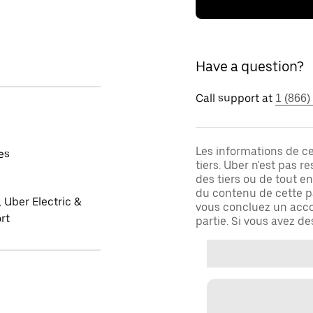
Have a question?
Call support at
1 (866)
Les informations de c
es
tiers. Uber n'est pas 
des tiers ou de tout e
du contenu de cette pa
 Uber Electric &
vous concluez un acco
rt
partie. Si vous avez d