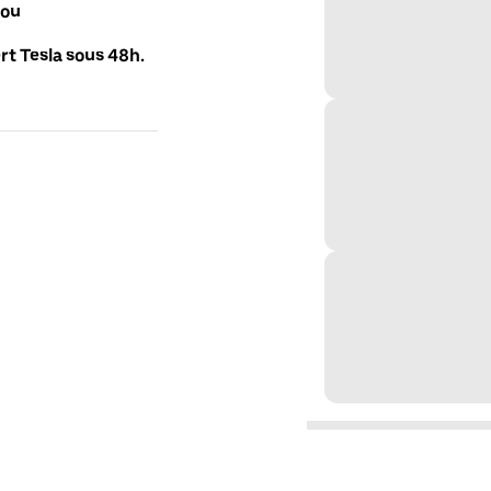
 ou
t Tesla sous 48h.