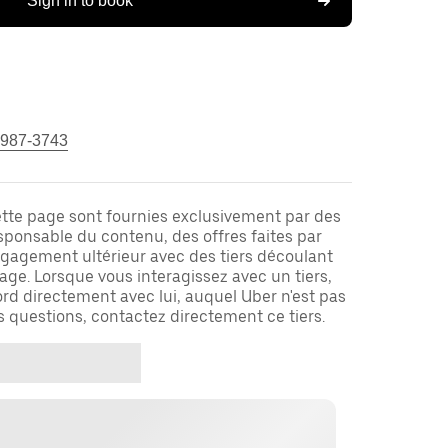
Sign in to book
 987-3743
ette page sont fournies exclusivement par des
responsable du contenu, des offres faites par
ngagement ultérieur avec des tiers découlant
ge. Lorsque vous interagissez avec un tiers,
rd directement avec lui, auquel Uber n'est pas
es questions, contactez directement ce tiers.