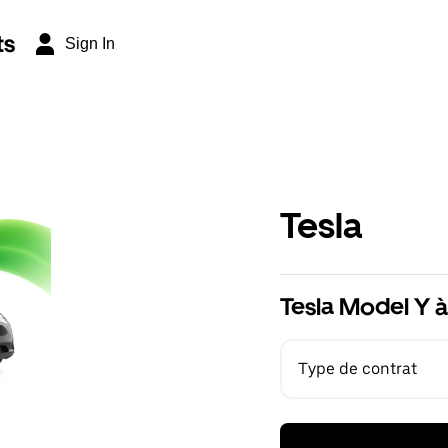
ts
Sign In
Tesla
Tesla Model Y à
Type de contrat