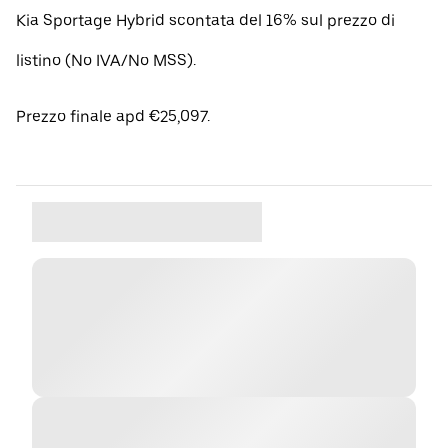
Kia Sportage Hybrid scontata del 16% sul prezzo di
listino (No IVA/No MSS).
Prezzo finale apd €25,097.