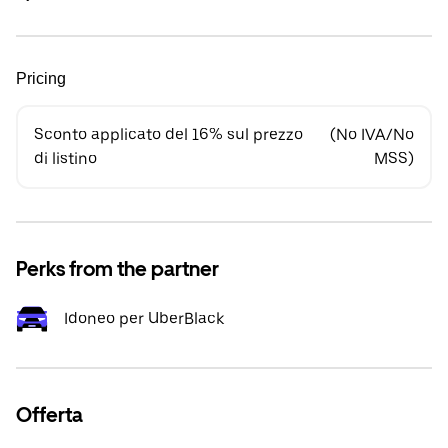
Pricing
Sconto applicato del 16% sul prezzo
(No IVA/No
di listino
MSS)
Perks from the partner
Idoneo per UberBlack
Offerta