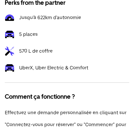
Perks from the partner
Jusqu'à 622km d'autonomie
5 places
570 L de coffre
UberX, Uber Electric & Comfort
Comment ça fonctionne ?
Effectuez une demande personnalisée en cliquant sur
"Connectez-vous pour réserver" ou "Commencer" pour