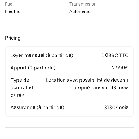
Fuel
Transmission
Electric
Automatic
Pricing
Loyer mensuel (à partir de)
1 099€ TTC
Apport (à partir de)
2 990€
Type de
Location avec possibilité de devenir
contrat et
propriétaire sur 48 mois
durée
Assurance (à partir de)
313€/mois