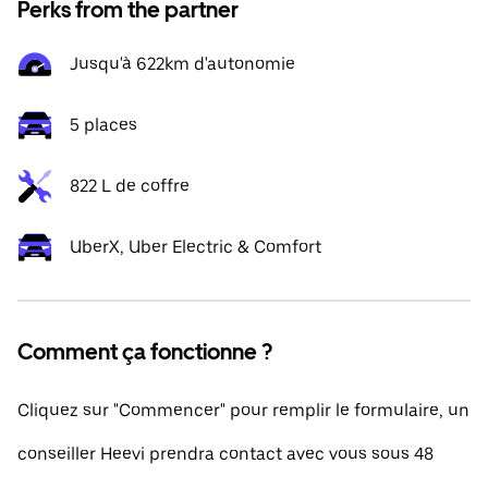
Perks from the partner
Jusqu'à 622km d'autonomie
5 places
822 L de coffre
UberX, Uber Electric & Comfort
Comment ça fonctionne ?
Cliquez sur "Commencer" pour remplir le formulaire, un
conseiller Heevi prendra contact avec vous sous 48