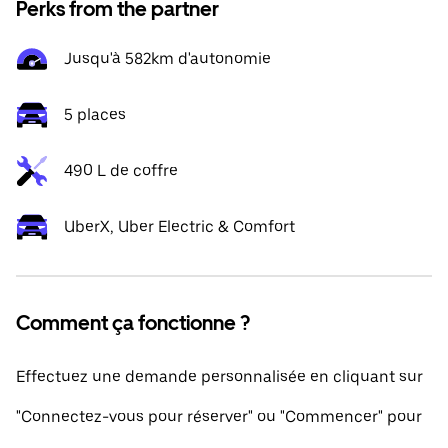
Perks from the partner
Jusqu'à 582km d'autonomie
5 places
490 L de coffre
UberX, Uber Electric & Comfort
Comment ça fonctionne ?
Effectuez une demande personnalisée en cliquant sur
"Connectez-vous pour réserver" ou "Commencer" pour