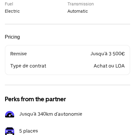
Fuel
Transmission
Electric
Automatic
Pricing
Remise
Jusqu'à 3 500€
Type de contrat
Achat ou LOA
Perks from the partner
Jusqu'à 340km d'autonomie
5 places