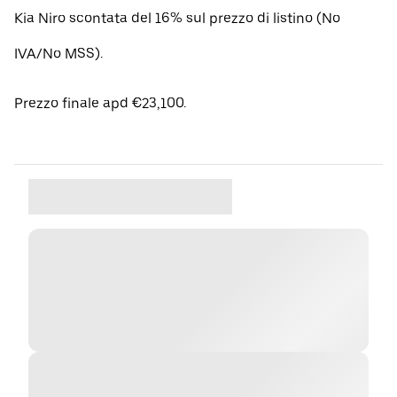
Kia Niro scontata del 16% sul prezzo di listino (No
IVA/No MSS).
Prezzo finale apd €23,100.