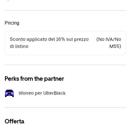
Pricing
Sconto applicato del 16% sul prezzo
(No IVA/No
di listino
MSS)
Perks from the partner
Idoneo per UberBlack
Offerta