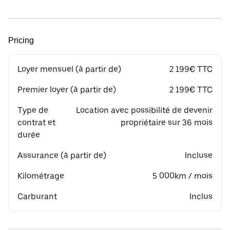
Pricing
Loyer mensuel (à partir de)
2 199€ TTC
Premier loyer (à partir de)
2 199€ TTC
Type de
Location avec possibilité de devenir
contrat et
propriétaire sur 36 mois
durée
Assurance (à partir de)
Incluse
Kilométrage
5 000km / mois
Carburant
Inclus