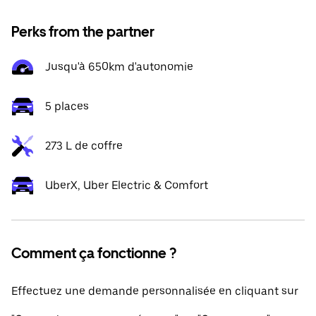
Perks from the partner
Jusqu'à 650km d'autonomie
5 places
273 L de coffre
UberX, Uber Electric & Comfort
Comment ça fonctionne ?
Effectuez une demande personnalisée en cliquant sur