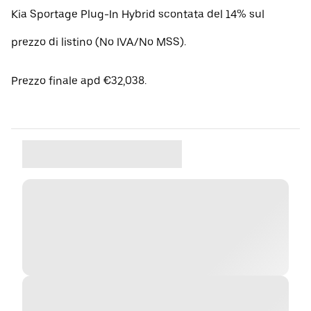
Kia Sportage Plug-In Hybrid scontata del 14% sul
prezzo di listino (No IVA/No MSS).
Prezzo finale apd €32,038.