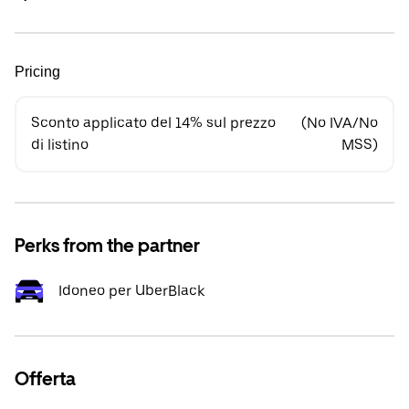
Pricing
Sconto applicato del 14% sul prezzo
(No IVA/No
di listino
MSS)
Perks from the partner
Idoneo per UberBlack
Offerta