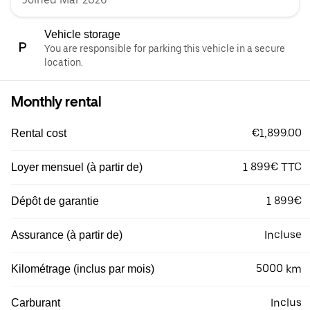
Vehicle storage
You are responsible for parking this vehicle in a secure
location.
Monthly rental
€1,899.00
Rental cost
1 899€ TTC
Loyer mensuel (à partir de)
1 899€
Dépôt de garantie
Incluse
Assurance (à partir de)
5000 km
Kilométrage (inclus par mois)
Inclus
Carburant