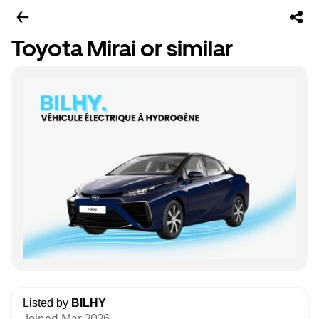
Toyota Mirai or similar
Listed by
BILHY
Joined Mar 2026