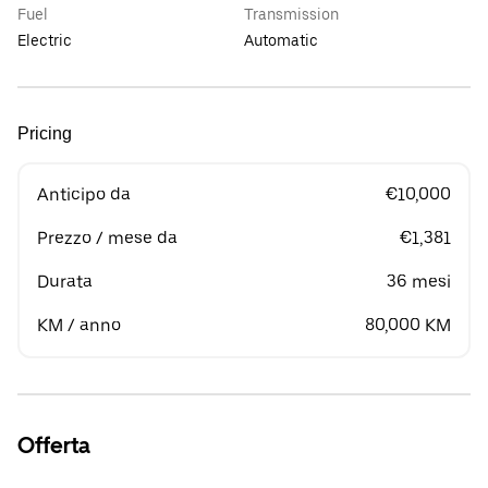
Fuel
Transmission
Electric
Automatic
Pricing
Anticipo da
€10,000
Prezzo / mese da
€1,381
Durata
36 mesi
KM / anno
80,000 KM
Offerta