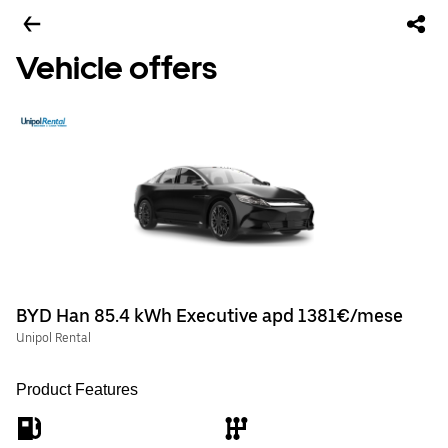
Vehicle offers
BYD Han 85.4 kWh Executive apd 1381€/mese
Unipol Rental
Product Features