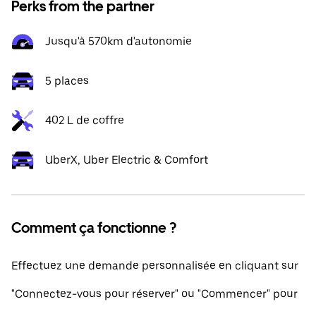
Perks from the partner
Jusqu'à 570km d'autonomie
5 places
402 L de coffre
UberX, Uber Electric & Comfort
Comment ça fonctionne ?
Effectuez une demande personnalisée en cliquant sur
"Connectez-vous pour réserver" ou "Commencer" pour