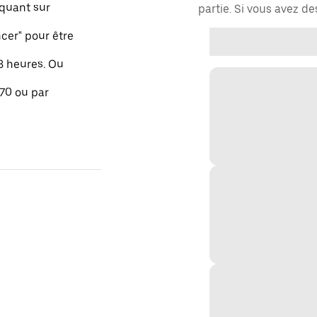
quant sur
partie. Si vous avez d
er" pour être
48 heures. Ou
 70 ou par