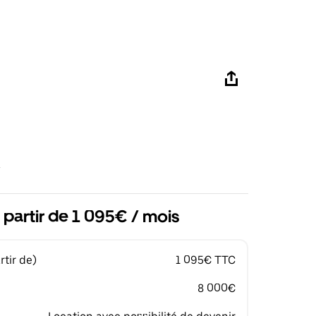
 partir de 1 095€ / mois
tir de)
1 095€ TTC
8 000€