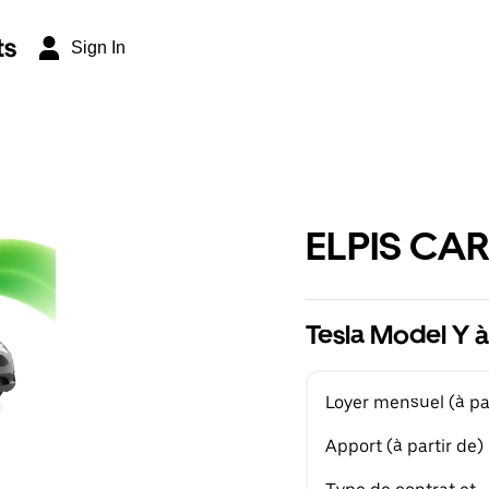
ts
Sign In
ELPIS CAR
Tesla Model Y à
Loyer mensuel (à par
Apport (à partir de)