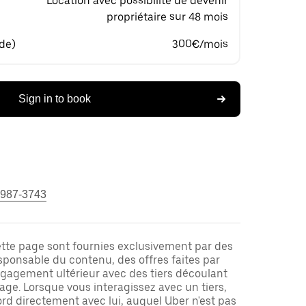
Location avec possibilité de devenir
propriétaire sur 48 mois
 de)
300€/mois
Sign in to book
 987-3743
ette page sont fournies exclusivement par des
responsable du contenu, des offres faites par
ngagement ultérieur avec des tiers découlant
ge. Lorsque vous interagissez avec un tiers,
rd directement avec lui, auquel Uber n'est pas