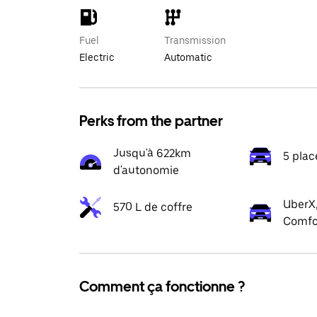
Fuel
Transmission
Electric
Automatic
Perks from the partner
Jusqu'à 622km
5 plac
d'autonomie
UberX,
570 L de coffre
Comfo
Comment ça fonctionne ?