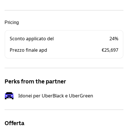
Pricing
Sconto applicato del
24%
Prezzo finale apd
€25,697
Perks from the partner
Idonei per UberBlack e UberGreen
Offerta