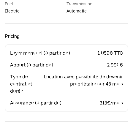
Fuel
Transmission
Electric
Automatic
Pricing
Loyer mensuel (à partir de)
1 059€ TTC
Apport (à partir de)
2 990€
Type de
Location avec possibilité de devenir
contrat et
propriétaire sur 48 mois
durée
Assurance (à partir de)
313€/mois