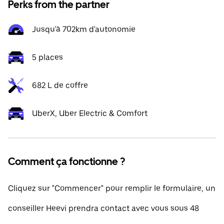
Perks from the partner
Jusqu'à 702km d'autonomie
5 places
682 L de coffre
UberX, Uber Electric & Comfort
Comment ça fonctionne ?
Cliquez sur "Commencer" pour remplir le formulaire, un
conseiller Heevi prendra contact avec vous sous 48