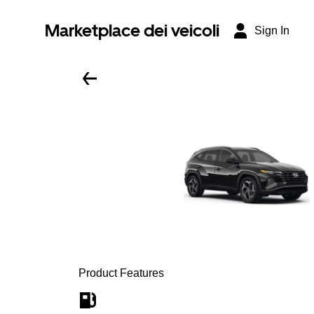
Marketplace dei veicoli
Sign In
Product Features