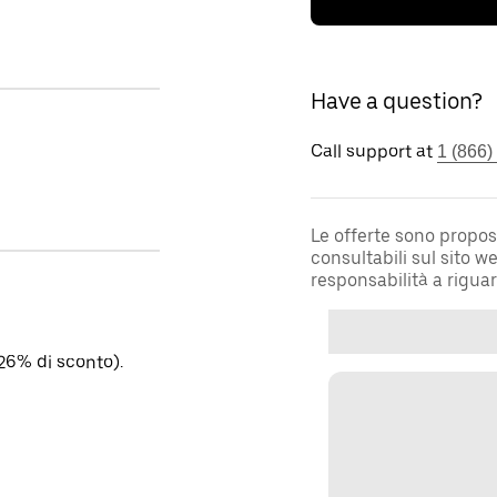
Have a question?
Call support at
1 (866)
Le offerte sono propos
consultabili sul sito 
responsabilità a rigua
26% di sconto).