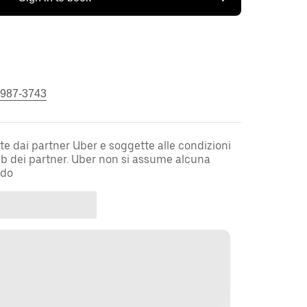
 987-3743
te dai partner Uber e soggette alle condizioni
web dei partner. Uber non si assume alcuna
rdo