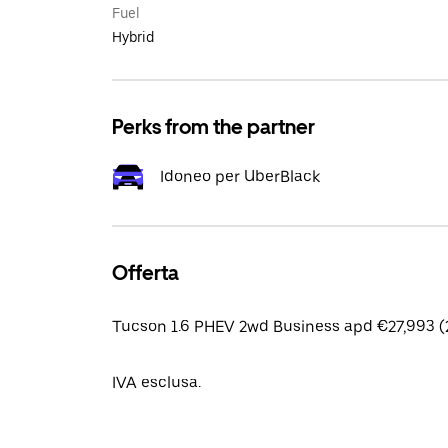
Fuel
Hybrid
Perks from the partner
Idoneo per UberBlack
Offerta
Tucson 1.6 PHEV 2wd Business apd €27,993 (
IVA esclusa.