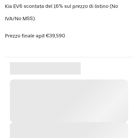
Kia EV6 scontata del 16% sul prezzo di listino (No
IVA/No MSS).
Prezzo finale apd €39,590.