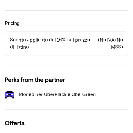
Pricing
Sconto applicato del 16% sul prezzo
(No IVA/No
di listino
MSS)
Perks from the partner
Idoneo per UberBlack e UberGreen
Offerta