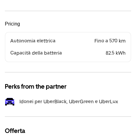
Pricing
Autonomia elettrica
Fino a 570 km
Capacità della batteria
82.5 kWh
Perks from the partner
Idonei per UberBlack, UberGreen e UberLux
Offerta