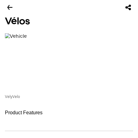
Vélos
VelyVelo
Product Features