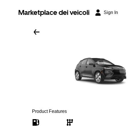
Marketplace dei veicoli
Sign In
Product Features