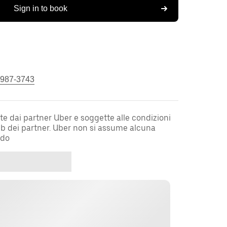
Sign in to book
 987-3743
te dai partner Uber e soggette alle condizioni
web dei partner. Uber non si assume alcuna
rdo