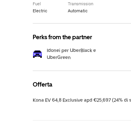
Fuel
Transmission
Electric
Automatic
Perks from the partner
Idonei per UberBlack e
UberGreen
Offerta
Kona EV 64,8 Exclusive apd €25,697 (24% di 