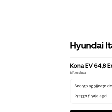
Hyundai It
Kona EV 64,8 E
IVA esclusa
Sconto applicato de
Prezzo finale apd