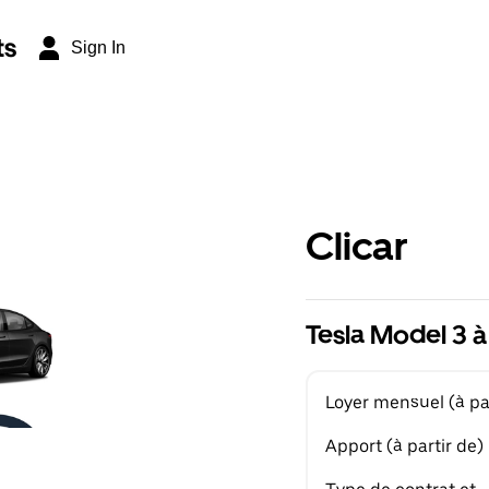
ts
Sign In
Clicar
Tesla Model 3 à
Loyer mensuel (à par
Apport (à partir de)