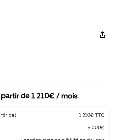
 partir de 1 210€ / mois
tir de)
1 210€ TTC
5 000€