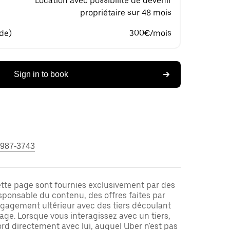
Location avec possibilité de devenir
propriétaire sur 48 mois
 de)
300€/mois
Sign in to book
 987-3743
ette page sont fournies exclusivement par des
responsable du contenu, des offres faites par
ngagement ultérieur avec des tiers découlant
ge. Lorsque vous interagissez avec un tiers,
rd directement avec lui, auquel Uber n'est pas