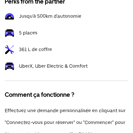
Perks from the partner
Jusqu'à 500km d'autonomie
5 places
361 L de coffre
UberX, Uber Electric & Comfort
Comment ça fonctionne ?
Effectuez une demande personnalisée en cliquant sur
"Connectez-vous pour réserver" ou "Commencer" pour