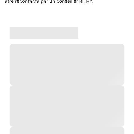
être recontacté par un conseiller BILHY.