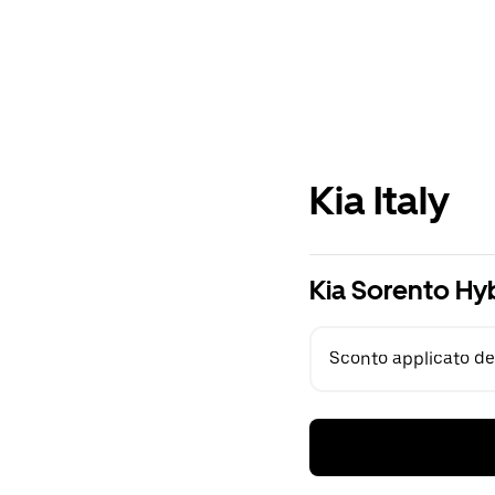
Kia Italy
Kia Sorento Hy
Sconto applicato del