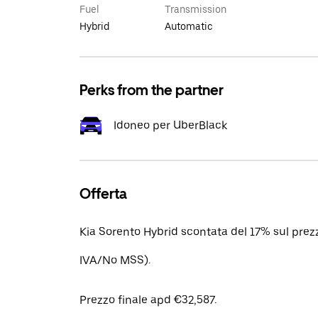
Fuel
Transmission
Hybrid
Automatic
Perks from the partner
Idoneo per UberBlack
Offerta
Kia Sorento Hybrid scontata del 17% sul prezz
IVA/No MSS).
Prezzo finale apd €32,587.