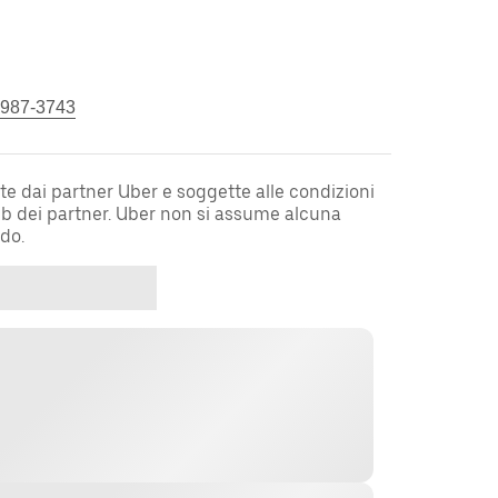
 987-3743
te dai partner Uber e soggette alle condizioni
web dei partner. Uber non si assume alcuna
rdo.