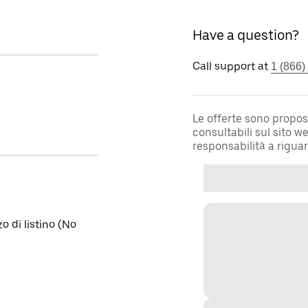
Have a question?
Call support at
1 (866)
Le offerte sono propos
consultabili sul sito 
responsabilità a rigua
o di listino (No