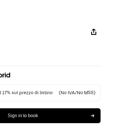
brid
 17% sul prezzo di listino
(No IVA/No MSS)
Sign in to book