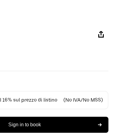
 16% sul prezzo di listino
(No IVA/No MSS)
Sign in to book