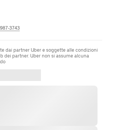
 987-3743
te dai partner Uber e soggette alle condizioni
web dei partner. Uber non si assume alcuna
rdo