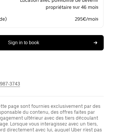
Location avec possibilité de devenir
propriétaire sur 46 mois
 de)
295€/mois
Sign in to book
 987-3743
ette page sont fournies exclusivement par des
responsable du contenu, des offres faites par
ngagement ultérieur avec des tiers découlant
ge. Lorsque vous interagissez avec un tiers,
rd directement avec lui, auquel Uber n'est pas