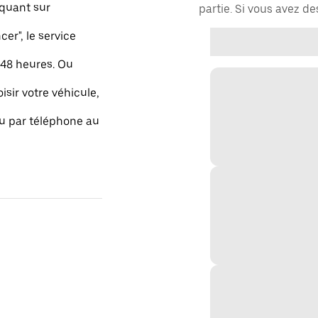
quant sur
partie. Si vous avez d
r", le service
48 heures. Ou
isir votre véhicule,
ou par téléphone au