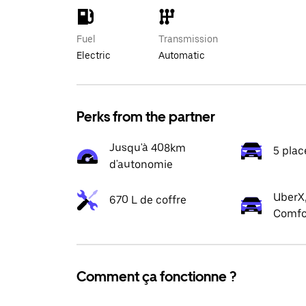
Fuel
Transmission
Electric
Automatic
Perks from the partner
Jusqu'à 408km
5 plac
d'autonomie
UberX,
670 L de coffre
Comfo
Comment ça fonctionne ?