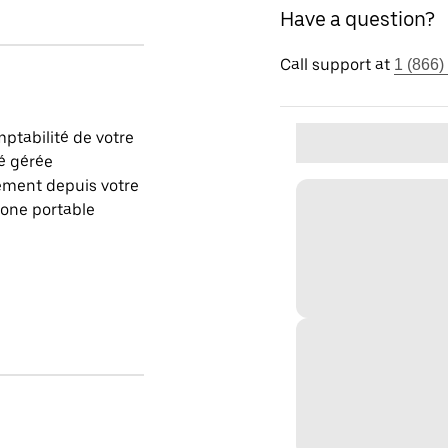
Have a question?
Call support at
1 (866)
ptabilité de votre
é gérée
ement depuis votre
one portable