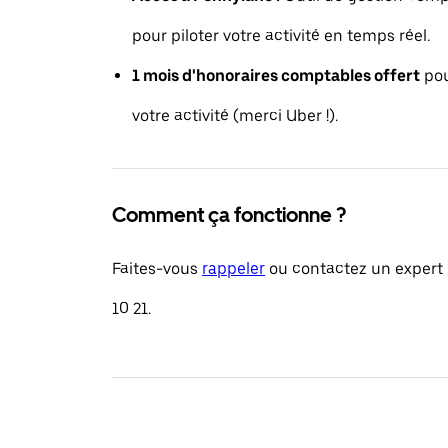
pour piloter votre activité en temps réel.
1 mois d'honoraires comptables offert
pou
votre activité (merci Uber !).
Comment ça fonctionne ?
Faites-vous
rappeler
ou contactez un expert 
10 21.