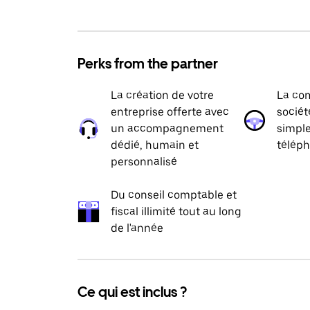
Perks from the partner
La création de votre
La com
entreprise offerte avec
sociét
un accompagnement
simpl
dédié, humain et
téléph
personnalisé
Du conseil comptable et
fiscal illimité tout au long
de l'année
Ce qui est inclus ?