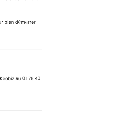
r bien démarrer
Keobiz au 01 76 40